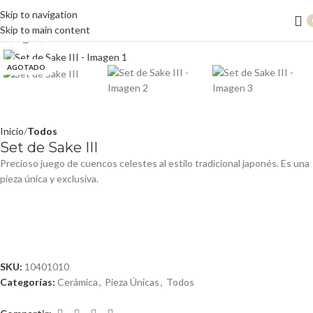
Skip to navigation
Skip to main content
Clic para ampliar
AGOTADO
Inicio
Todos
Set de Sake III
Precioso juego de cuencos celestes al estilo tradicional japonés. Es una
pieza única y exclusiva.
SKU:
10401010
Categorías:
Cerámica
,
Pieza Únicas
,
Todos