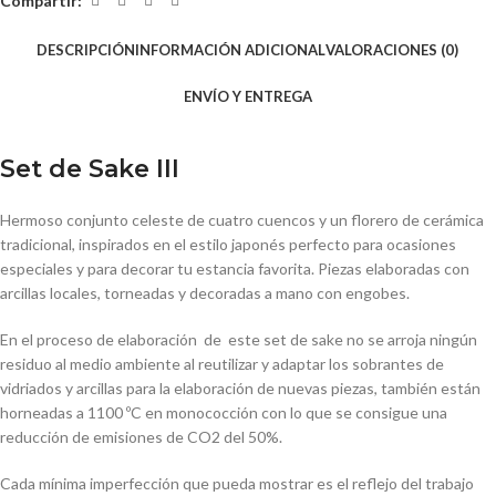
Compartir:
DESCRIPCIÓN
INFORMACIÓN ADICIONAL
VALORACIONES (0)
ENVÍO Y ENTREGA
Set de Sake III
Hermoso conjunto celeste de cuatro cuencos y un florero de cerámica
tradicional, inspirados en el estilo japonés perfecto para ocasiones
especiales y para decorar tu estancia favorita. Piezas elaboradas con
arcillas locales, torneadas y decoradas a mano con engobes.
En el proceso de elaboración de este set de sake no se arroja ningún
residuo al medio ambiente al reutilizar y adaptar los sobrantes de
vidriados y arcillas para la elaboración de nuevas piezas, también están
horneadas a 1100 ºC en monococción con lo que se consigue una
reducción de emisiones de CO2 del 50%.
Cada mínima imperfección que pueda mostrar es el reflejo del trabajo