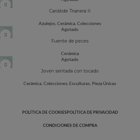
Cariátide Trianera II
Azulejos
,
Cerámica
,
Colecciones
Agotado
Fuente de peces
Cerámica
Agotado
Joven sentada con tocado
Cerámica
,
Colecciones
,
Esculturas
,
Pieza Únicas
POLÍTICA DE COOKIES
POLÍTICA DE PRIVACIDAD
CONDICIONES DE COMPRA