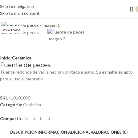
Skip to navigation
Skip to main content
Clic para ampliar
AGOTADO
Inicio
Cerámica
Fuente de peces
Fuente redonda de vajilla hecha y pintada a mano. Su esmalte es apto
para el uso alimentario.
SKU:
10101005
Categoría:
Cerámica
Compartir:
DESCRIPCIÓN
INFORMACIÓN ADICIONAL
VALORACIONES (0)