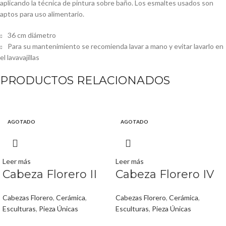
aplicando la técnica de pintura sobre baño. Los esmaltes usados son
aptos para uso alimentario.
36 cm diámetro
Para su
mantenimiento
se recomienda lavar a mano y evitar lavarlo en
el lavavajillas
PRODUCTOS RELACIONADOS
AGOTADO
AGOTADO
Leer más
Leer más
Cabeza Florero II
Cabeza Florero IV
Cabezas Florero
,
Cerámica
,
Cabezas Florero
,
Cerámica
,
Esculturas
,
Pieza Únicas
Esculturas
,
Pieza Únicas